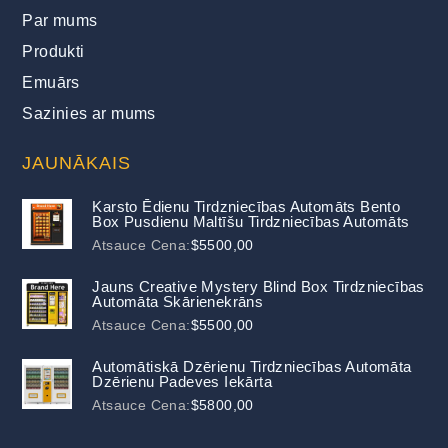
Par mums
Produkti
Emuārs
Sazinies ar mums
JAUNĀKAIS
Karsto Ēdienu Tirdzniecības Automāts Bento
Box Pusdienu Maltīšu Tirdzniecības Automāts
Atsauce Cena:
$
5500,00
Jauns Creative Mystery Blind Box Tirdzniecības
Automāta Skārienekrāns
Atsauce Cena:
$
5500,00
Automātiskā Dzērienu Tirdzniecības Automāta
Dzērienu Padeves Iekārta
Atsauce Cena:
$
5800,00