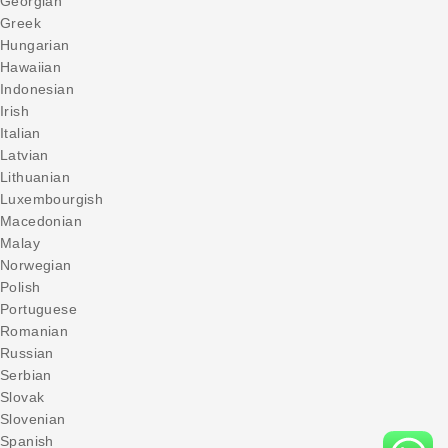
Georgian
Greek
Hungarian
Hawaiian
Indonesian
Irish
Italian
Latvian
Lithuanian
Luxembourgish
Macedonian
Malay
Norwegian
Polish
Portuguese
Romanian
Russian
Serbian
Slovak
Slovenian
Spanish