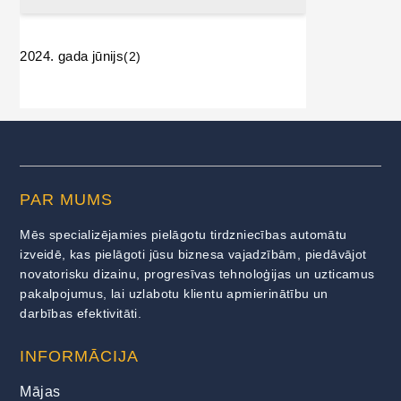
2024. gada jūnijs
(2)
PAR MUMS
Mēs specializējamies pielāgotu tirdzniecības automātu
izveidē, kas pielāgoti jūsu biznesa vajadzībām, piedāvājot
novatorisku dizainu, progresīvas tehnoloģijas un uzticamus
pakalpojumus, lai uzlabotu klientu apmierinātību un
darbības efektivitāti.
INFORMĀCIJA
Mājas